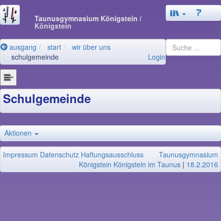
Taunusgymnasium Königstein
/
Königstein
ausgang
start
wir über uns
schulgemeinde
Login
Schulgemeinde
Aktionen
Impressum
Datenschutz
Haftungsausschluss
Taunusgymnasium
Königstein Königstein im Taunus
|
18.2.2016